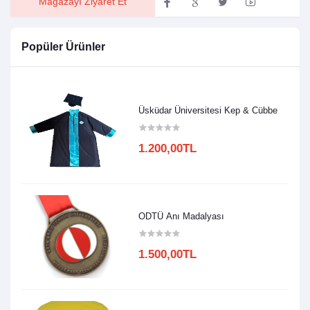
Mağazayı Ziyaret Et
Popüler Ürünler
Üsküdar Üniversitesi Kep & Cübbe
1.200,00TL
ODTÜ Anı Madalyası
1.500,00TL