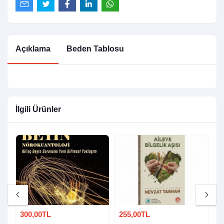
Açıklama
Beden Tablosu
İlgili Ürünler
300,00TL
255,00TL
3