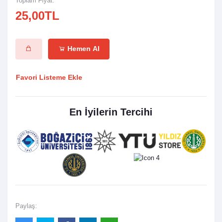
Toplam Fiyat:
25,00TL
Hemen Al
Favori Listeme Ekle
En İyilerin Tercihi
Paylaş: