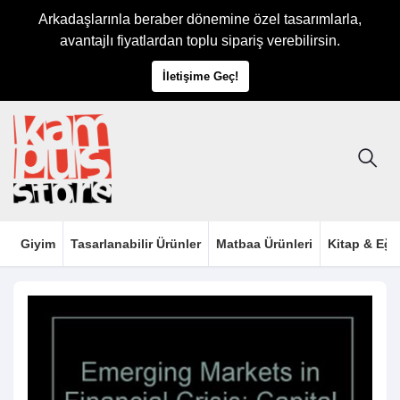
Arkadaşlarınla beraber dönemine özel tasarımlarla,
avantajlı fiyatlardan toplu sipariş verebilirsin.
İletişime Geç!
Giyim
Tasarlanabilir Ürünler
Matbaa Ürünleri
Kitap & Eği