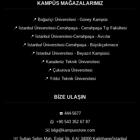
KAMPÜS MAĞAZALARIMIZ
📍 Boğaziçi Üniversitesi - Güney Kampüs
📍 İstanbul Üniversitesi-Cerrahpaşa - Cerrahpaşa Tıp Fakültesi
📍 İstanbul Üniversitesi-Cerrahpaşa - Avcılar
📍 İstanbul Üniversitesi-Cerrahpaşa - Büyükçekmece
📍 İstanbul Üniversitesi - Beyazıt Kampüsü
📍 Karadeniz Teknik Üniversitesi
📍 Çukurova Üniversitesi
📍 Yıldız Teknik Üniversitesi
BIZE ULAŞIN
☎️ 444-5677
️ +90 543 352 67 87
✉️ bilgi@kampusstore.com
✉️ Sultan Selim Mah. Erdal Sk. 6 A/ 34000 Kağıthane/İstanbul