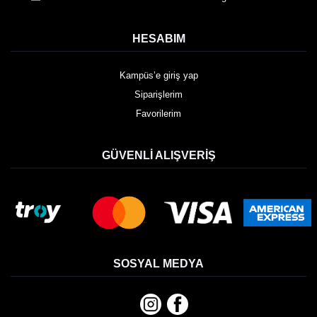
HESABIM
Kampüs’e giriş yap
Siparişlerim
Favorilerim
GÜVENLI ALIŞVERIŞ
SOSYAL MEDYA