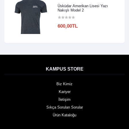
Üsküdar Amerikan Lisesi Yazı
Nakışlı Model 2
600,00TL
KAMPUS STORE
Biz Kimiz
Kariyer
İletişim
Sıkça Sorulan Sorular
Ürün Kataloğu