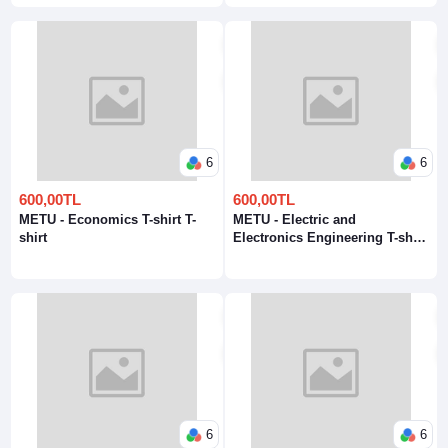
6
6
600,00TL
600,00TL
METU - Economics T-shirt T-
METU - Electric and
shirt
Electronics Engineering T-shirt
T-shirt
6
6