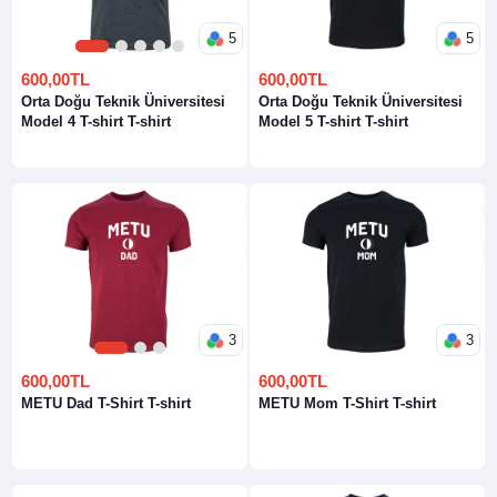
5
5
1
2
3
4
5
600,00TL
600,00TL
Orta Doğu Teknik Üniversitesi
Orta Doğu Teknik Üniversitesi
Model 4 T-shirt T-shirt
Model 5 T-shirt T-shirt
3
3
1
2
3
600,00TL
600,00TL
METU Dad T-Shirt T-shirt
METU Mom T-Shirt T-shirt