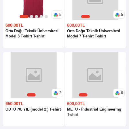
5
5
1
2
3
4
5
1
2
3
4
5
600,00TL
600,00TL
Orta Doğu Teknik Üniversitesi
Orta Doğu Teknik Üniversitesi
Model 3 T-shirt T-shirt
Model 7 T-shirt T-shirt
2
6
1
2
1
2
3
4
5
6
650,00TL
600,00TL
ODTÜ 70. YIL (model 2 ) T-shirt
METU - İndustrial Engineering
T-shirt