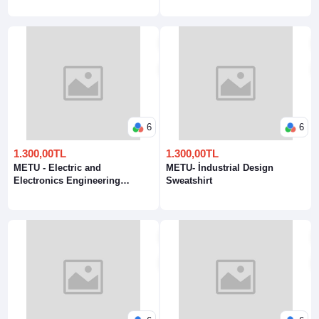
6
6
1.300,00TL
1.300,00TL
METU - Electric and
METU- İndustrial Design
Electronics Engineering
Sweatshirt
Sweatshirt Sweatshirt