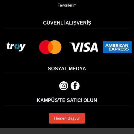
Favorilerim
GÜVENLI ALIŞVERIŞ
SOSYAL MEDYA
KAMPÜS'TE SATICI OLUN
Hemen Başvur