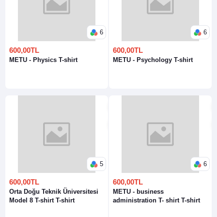
6
6
600,00TL
600,00TL
METU - Physics T-shirt
METU - Psychology T-shirt
5
6
600,00TL
600,00TL
Orta Doğu Teknik Üniversitesi
METU - business
Model 8 T-shirt T-shirt
administration T- shirt T-shirt