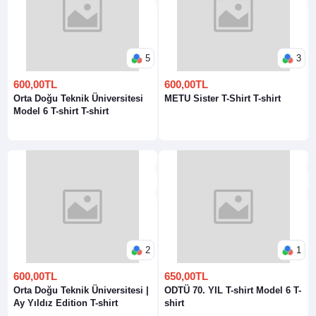
5
3
600,00TL
600,00TL
Orta Doğu Teknik Üniversitesi
METU Sister T-Shirt T-shirt
Model 6 T-shirt T-shirt
2
1
600,00TL
650,00TL
Orta Doğu Teknik Üniversitesi |
ODTÜ 70. YIL T-shirt Model 6 T-
Ay Yıldız Edition T-shirt
shirt