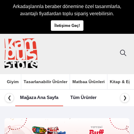
Arkadaşlarınla beraber dönemine özel tasarımlarla,
avantajlı fiyatlardan toplu sipariş verebilirsin.
İletişime Geç!
Giyim
Tasarlanabilir Ürünler
Matbaa Ürünleri
Kitap & Eği
Mağaza Ana Sayfa
Tüm Ürünler
❮
❯