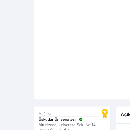
Mağaza
Açı
Üsküdar Üniversitesi
Altunizade, Üniversite Sok. No:14,