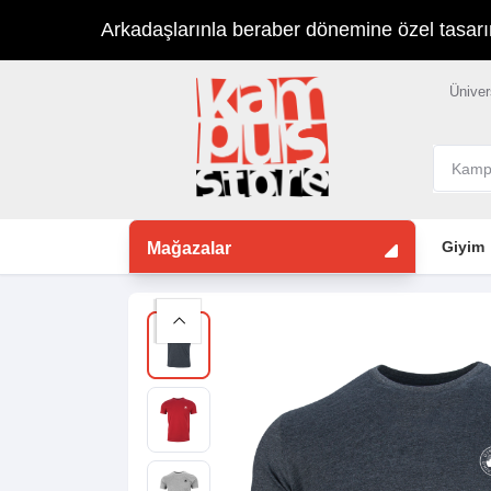
Arkadaşlarınla beraber dönemine özel tasarımla
Üniver
Giyim
Mağazalar