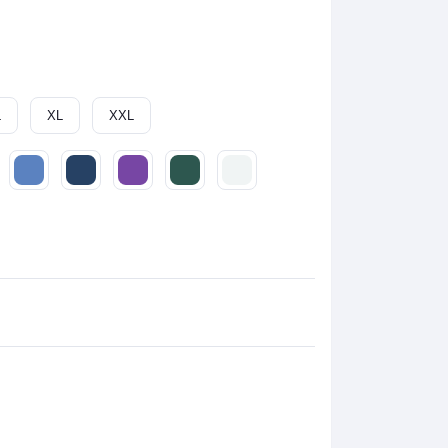
L
XL
XXL