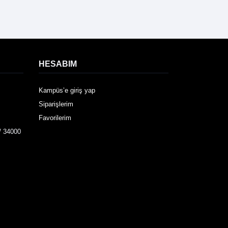
HESABIM
Kampüs’e giriş yap
Siparişlerim
Favorilerim
/ 34000