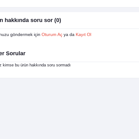
n hakkında soru sor (0)
nuzu göndermek için
Oturum Aç
ya da
Kayıt Ol
er Sorular
 kimse bu ürün hakkında soru sormadı